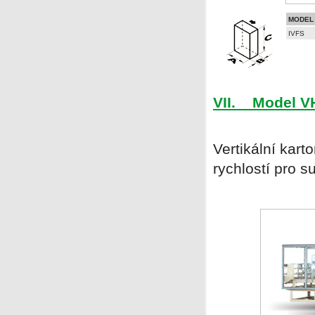
MODEL
IVFS
VII. Model V
Vertikální kart
rychlostí pro s