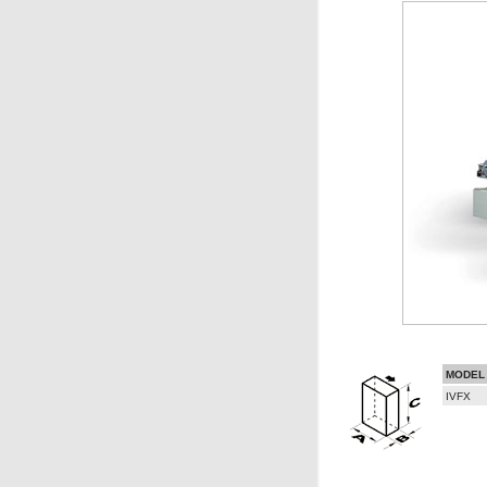
MODEL
IVFX