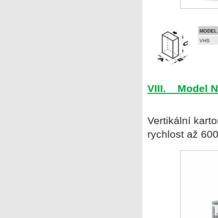
MODEL
VHS
VIII. Model 
Vertikální kar
rychlost až 60