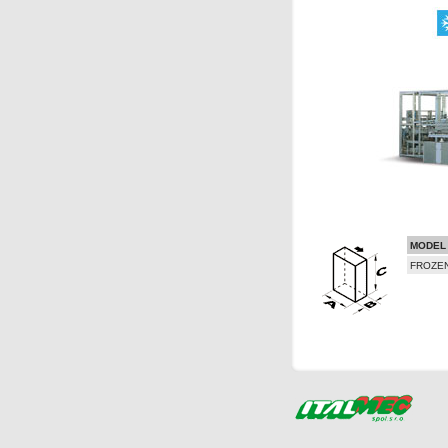
MODEL
FROZE